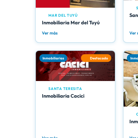
S
San
MAR DEL TUYÚ
Inmobiliaria Mar del Tuyú
Ver más
Ver
Inmobiliarias
Destacado
Inmo
SANTA TERESITA
Inmobiliaria Cacici
C
Inm