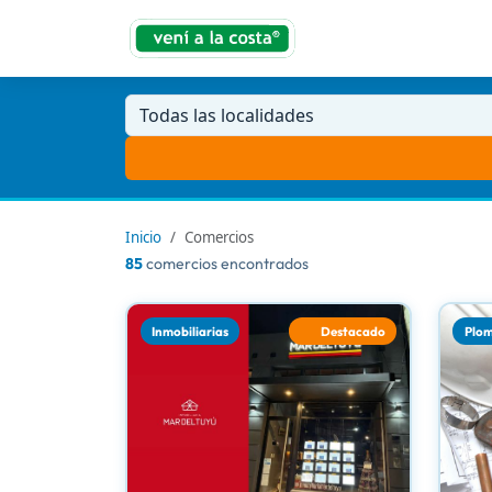
Todas las localidades
Inicio
Comercios
85
comercios encontrados
Inmobiliarias
Destacado
Plom