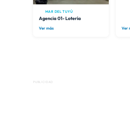
MAR DEL TUYÚ
Agencia 01- Lotería
Ver más
Ver
PUBLICIDAD