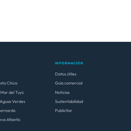
INFORMACIÓN
Datos útiles
osta Chica
Guía comercial
 Mar del Tuyú
Noticias
y Aguas Verdes
Sustentabilidad
 Bernardo
Publicitar
va Atlantis