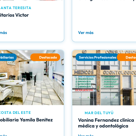
ANTA TERESITA
itarios Victor
 más
Ver más
biliarias
Destacado
Servicios Profesionales
Desta
OSTA DEL ESTE
MAR DEL TUYÚ
obiliaria Yamila Benitez
Vanina Fernandez clínica
médica y odontológica