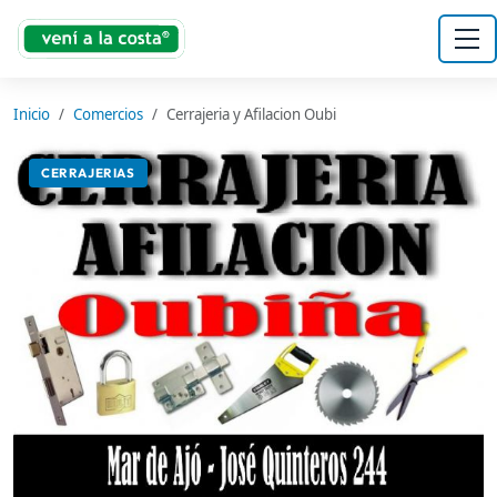
Inicio
Comercios
Cerrajeria y Afilacion Oubi
CERRAJERIAS