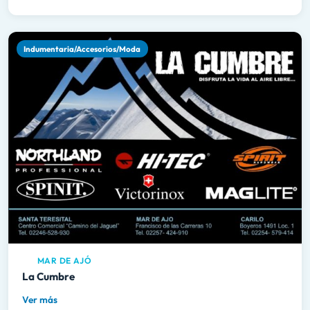
Indumentaria/Accesorios/Moda
MAR DE AJÓ
La Cumbre
Ver más