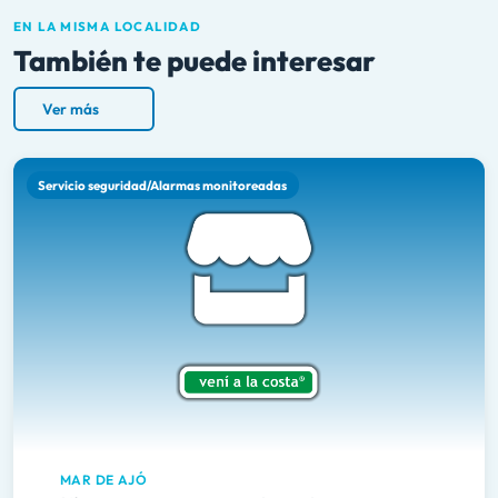
EN LA MISMA LOCALIDAD
También te puede interesar
Ver más
Servicio seguridad/Alarmas monitoreadas
MAR DE AJÓ