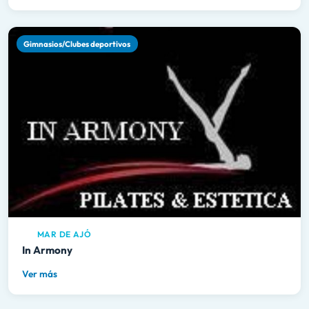
Gimnasios/Clubes deportivos
MAR DE AJÓ
In Armony
Ver más