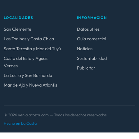
LOCALIDADES
INFORMACIÓN
San Clemente
Datos útiles
Las Toninas y Costa Chica
Guía comercial
Santa Teresita y Mar del Tuyú
Noticias
Costa del Este y Aguas
Sustentabilidad
Verdes
Publicitar
La Lucila y San Bernardo
Mar de Ajó y Nueva Atlantis
© 2026 venialacosta.com — Todos los derechos reservados.
Hecho en La Costa