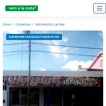
Inicio
Comercios
Autoservicio Las Mar
SUPERMERCADOS/AUTOSERVICIOS