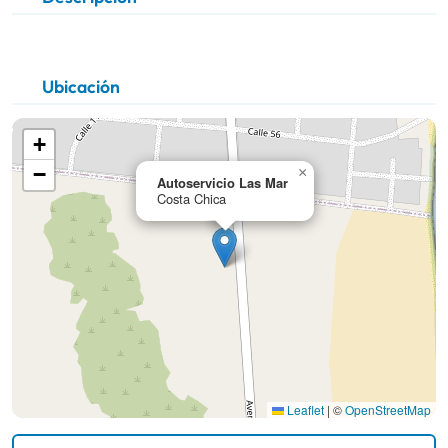
Ubicación
+
−
×
Autoservicio Las Mar
Costa Chica
Leaflet
|
©
OpenStreetMap