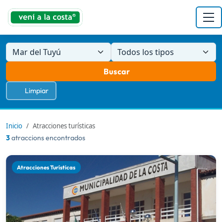
Mar del Tuyú
Todos los tipos
Buscar
Limpiar
Inicio
Atracciones turísticas
3
atraccions encontrados
Atracciones Turísticas