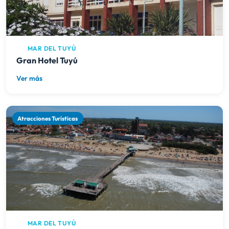
MAR DEL TUYÚ
Gran Hotel Tuyú
Ver más
Atracciones Turísticas
MAR DEL TUYÚ