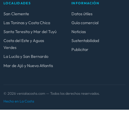
LOCALIDADES
INFORMACIÓN
San Clemente
Datos útiles
Las Toninas y Costa Chica
Guía comercial
Santa Teresita y Mar del Tuyú
Noticias
Costa del Este y Aguas
Sustentabilidad
Verdes
Publicitar
La Lucila y San Bernardo
Mar de Ajó y Nueva Atlantis
© 2026 venialacosta.com — Todos los derechos reservados.
Hecho en La Costa