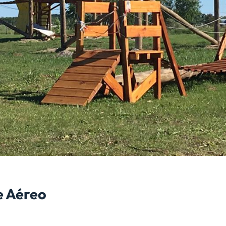
e Aéreo