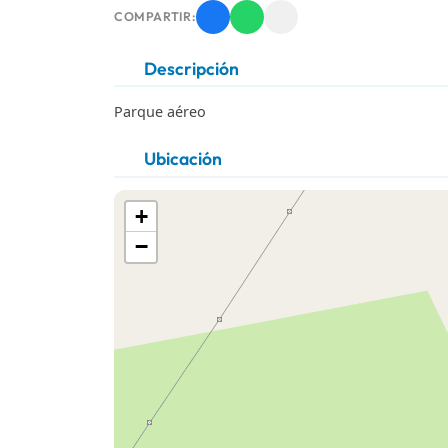
COMPARTIR:
Descripción
Parque aéreo
Ubicación
+
−