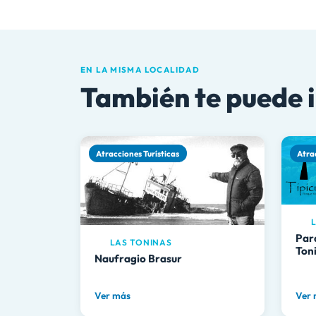
EN LA MISMA LOCALIDAD
También te puede 
Atracciones Turísticas
Atra
L
Par
LAS TONINAS
Ton
Naufragio Brasur
Ver más
Ver