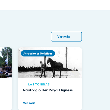
Ver más
Atracciones Turísticas
LAS TONINAS
Naufragio Her Royal Higness
Ver más