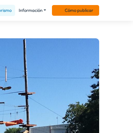
urismo
Información
Cómo publicar