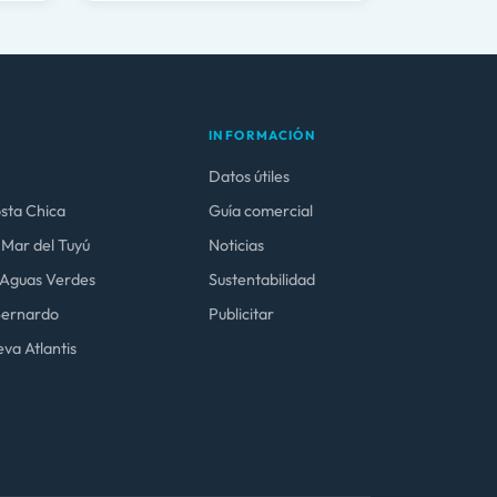
INFORMACIÓN
Datos útiles
osta Chica
Guía comercial
 Mar del Tuyú
Noticias
y Aguas Verdes
Sustentabilidad
 Bernardo
Publicitar
va Atlantis