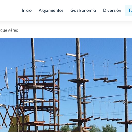
Inicio
Alojamientos
Gastronomía
Diversión
T
rque Aéreo