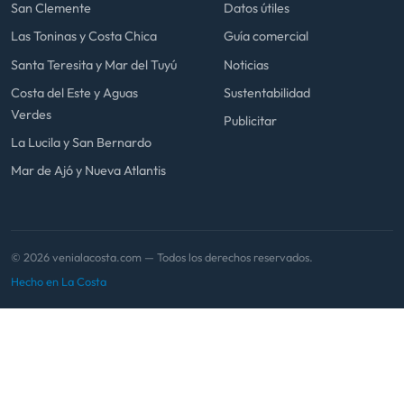
San Clemente
Datos útiles
Las Toninas y Costa Chica
Guía comercial
Santa Teresita y Mar del Tuyú
Noticias
Costa del Este y Aguas
Sustentabilidad
Verdes
Publicitar
La Lucila y San Bernardo
Mar de Ajó y Nueva Atlantis
© 2026 venialacosta.com — Todos los derechos reservados.
Hecho en La Costa