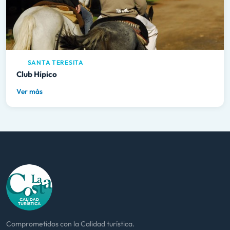
SANTA TERESITA
Club Hípico
Ver más
Comprometidos con la Calidad turística.