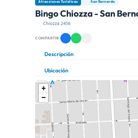
Atracciones Turísticas
San Bernardo
Bingo Chiozza - San Ber
Chiozza 2456
COMPARTIR:
Descripción
Ubicación
+
−