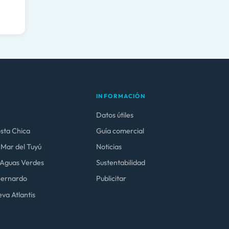
INFORMACIÓN
Datos útiles
osta Chica
Guía comercial
 Mar del Tuyú
Noticias
y Aguas Verdes
Sustentabilidad
 Bernardo
Publicitar
va Atlantis