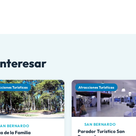
interesar
cciones Turísticas
Atracciones Turísticas
SAN BERNARDO
AN BERNARDO
Parador Turístico San
a de la Familia