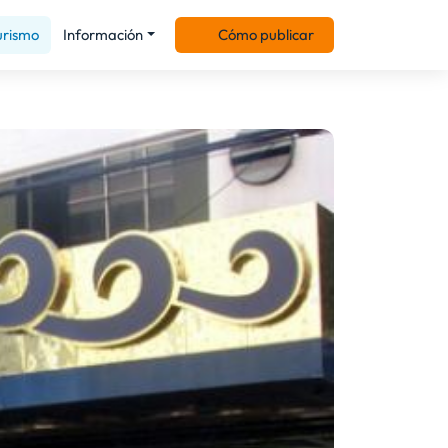
urismo
Información
Cómo publicar