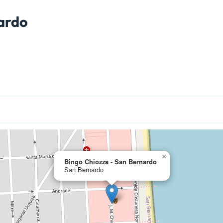
nardo
×
Bingo Chiozza - San Bernardo
San Bernardo