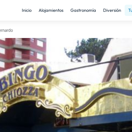
Inicio
Alojamientos
Gastronomía
Diversión
T
ernardo