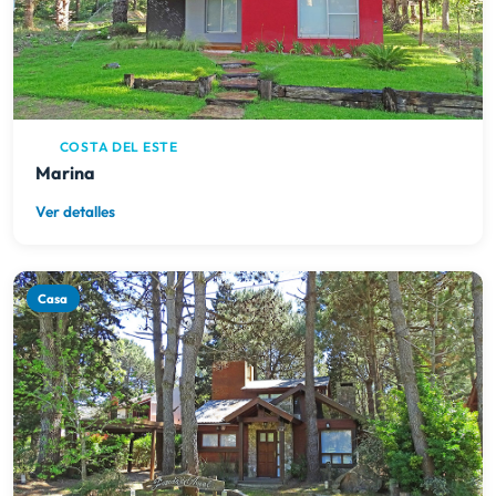
COSTA DEL ESTE
Marina
Ver detalles
Casa