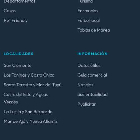
Departamentos
Turismo
Casas
Farmacias
Pet Friendly
Fútbol local
Tablas de Marea
LOCALIDADES
INFORMACIÓN
San Clemente
Datos útiles
Las Toninas y Costa Chica
Guía comercial
Santa Teresita y Mar del Tuyú
Noticias
Costa del Este y Aguas
Sustentabilidad
Verdes
Publicitar
La Lucila y San Bernardo
Mar de Ajó y Nueva Atlantis