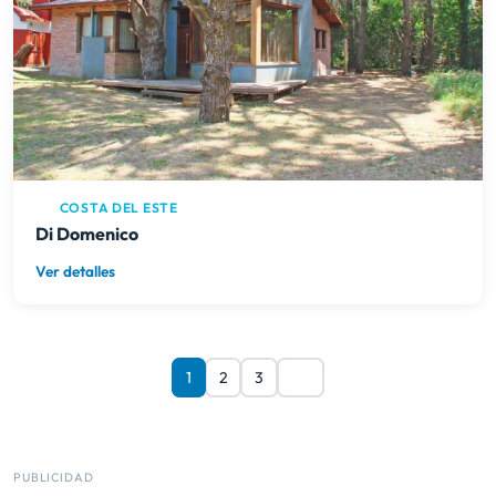
COSTA DEL ESTE
Di Domenico
Ver detalles
1
2
3
PUBLICIDAD