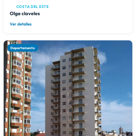
COSTA DEL ESTE
Olga claveles
Ver detalles
Departamento