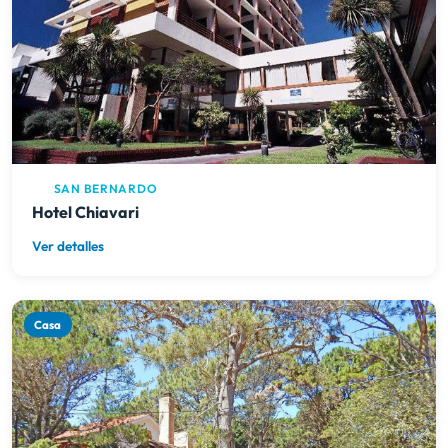
SAN BERNARDO
Hotel Chiavari
Ver detalles
Casa