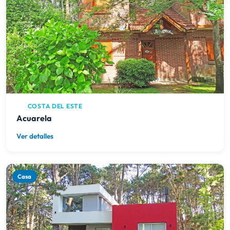
COSTA DEL ESTE
Acuarela
Ver detalles
Casa