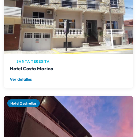
SANTA TERESITA
Hotel Costa Marina
Ver detalles
Hotel 2 estrellas