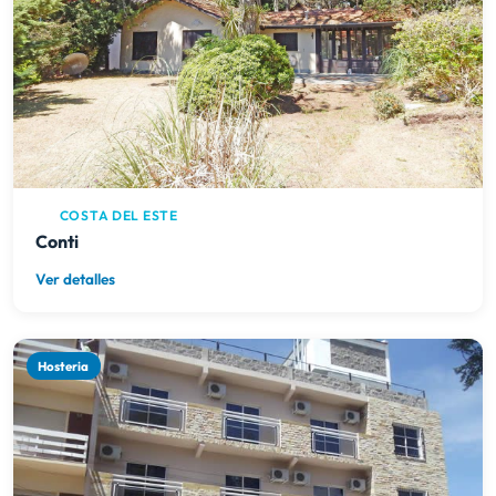
COSTA DEL ESTE
Conti
Ver detalles
Hosteria