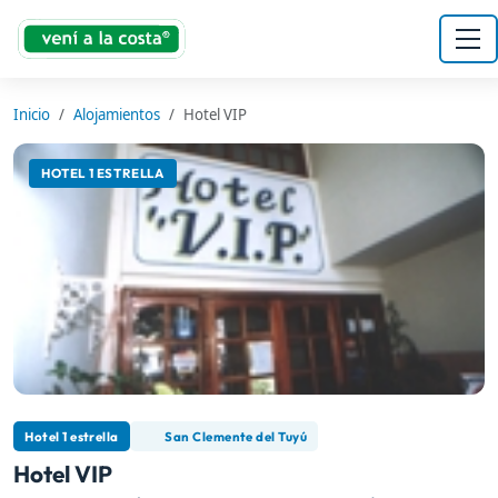
Inicio
Alojamientos
Hotel VIP
HOTEL 1 ESTRELLA
Hotel 1 estrella
San Clemente del Tuyú
Hotel VIP