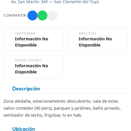
Av. San Martín 349 — San Clemente del Tuyú
COMPARTIR:
TEMPORADA
MASCOTAS
Información No
Información No
Disponible
Disponible
GRUPO JÓVENES
Información No
Disponible
Descripción
Zona aledaña, estacionamiento descubierto, sala de estar,
salon comedor (40 pers), parques y jardines, baño privado,
ventilador de techo, frigobar, tv en hab.
Ubicación