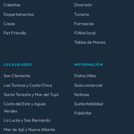
Cabañas
Diversión
Departamentos
Turismo
Casas
Farmacias
Pet Friendly
Fútbol local
Tablas de Marea
LOCALIDADES
INFORMACIÓN
San Clemente
Datos útiles
Las Toninas y Costa Chica
Guía comercial
Santa Teresita y Mar del Tuyú
Noticias
Costa del Este y Aguas
Sustentabilidad
Verdes
Publicitar
La Lucila y San Bernardo
Mar de Ajó y Nueva Atlantis