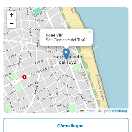
+
−
×
Hotel VIP
San Clemente del Tuyú
Leaflet
|
©
OpenStreetMap
Cómo llegar