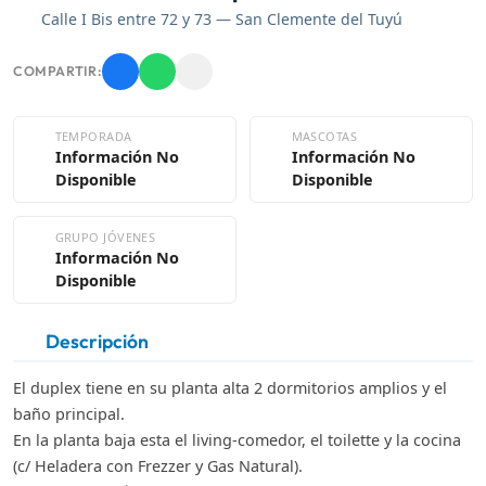
Calle I Bis entre 72 y 73 — San Clemente del Tuyú
COMPARTIR:
TEMPORADA
MASCOTAS
Información No
Información No
Disponible
Disponible
GRUPO JÓVENES
Información No
Disponible
Descripción
El duplex tiene en su planta alta 2 dormitorios amplios y el
baño principal.
En la planta baja esta el living-comedor, el toilette y la cocina
(c/ Heladera con Frezzer y Gas Natural).