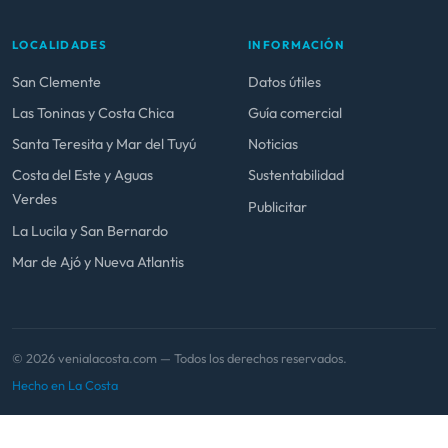
LOCALIDADES
INFORMACIÓN
San Clemente
Datos útiles
Las Toninas y Costa Chica
Guía comercial
Santa Teresita y Mar del Tuyú
Noticias
Costa del Este y Aguas
Sustentabilidad
Verdes
Publicitar
La Lucila y San Bernardo
Mar de Ajó y Nueva Atlantis
© 2026 venialacosta.com — Todos los derechos reservados.
Hecho en La Costa