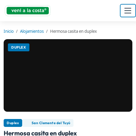
Inicio
Alojamientos
Hermosa casita en duplex
DUPLEX
Duplex
San Clemente del Tuyú
Hermosa casita en duplex