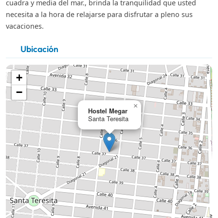
cuadra y media del mar., brinda la tranquilidad que usted
necesita a la hora de relajarse para disfrutar a pleno sus
vacaciones.
Ubicación
+
−
×
Hostel Megar
Santa Teresita