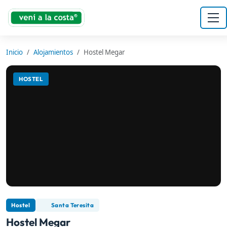
Inicio
Alojamientos
Hostel Megar
HOSTEL
Hostel
Santa Teresita
Hostel Megar