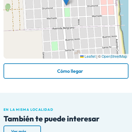
Leaflet
|
©
OpenStreetMap
Cómo llegar
EN LA MISMA LOCALIDAD
También te puede interesar
Ver más