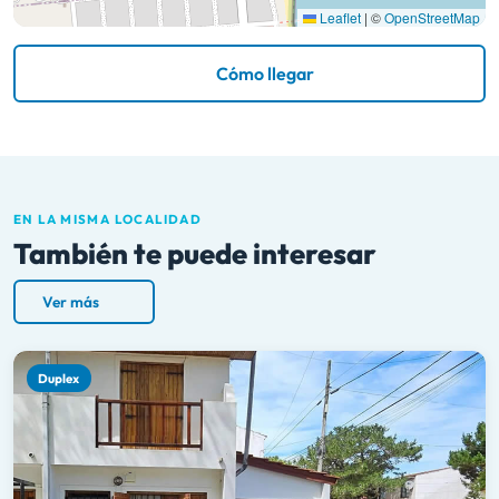
Leaflet
|
©
OpenStreetMap
Cómo llegar
EN LA MISMA LOCALIDAD
También te puede interesar
Ver más
Duplex