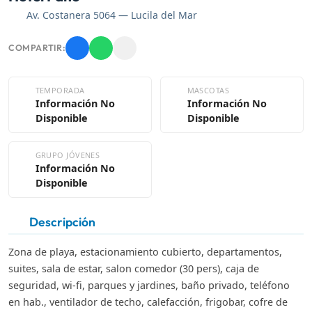
Av. Costanera 5064 — Lucila del Mar
COMPARTIR:
TEMPORADA
MASCOTAS
Información No
Información No
Disponible
Disponible
GRUPO JÓVENES
Información No
Disponible
Descripción
Zona de playa, estacionamiento cubierto, departamentos,
suites, sala de estar, salon comedor (30 pers), caja de
seguridad, wi-fi, parques y jardines, baño privado, teléfono
en hab., ventilador de techo, calefacción, frigobar, cofre de