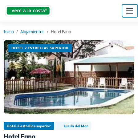
Inicio
Alojamientos
Hotel Fano
HOTEL 2 ESTRELLAS SUPERIOR
Hotel 2 estrellas superior
Lucila del Mar
Hotel Fano