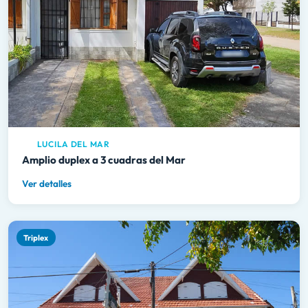
LUCILA DEL MAR
Amplio duplex a 3 cuadras del Mar
Ver detalles
Triplex