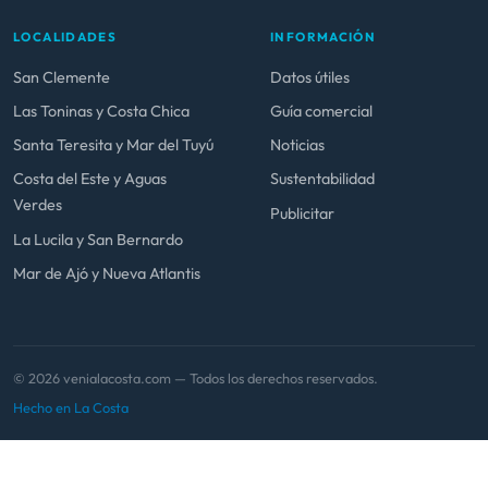
LOCALIDADES
INFORMACIÓN
San Clemente
Datos útiles
Las Toninas y Costa Chica
Guía comercial
Santa Teresita y Mar del Tuyú
Noticias
Costa del Este y Aguas
Sustentabilidad
Verdes
Publicitar
La Lucila y San Bernardo
Mar de Ajó y Nueva Atlantis
© 2026 venialacosta.com — Todos los derechos reservados.
Hecho en La Costa