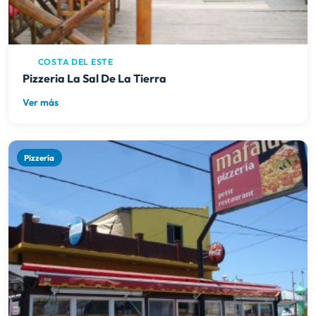
COSTA DEL ESTE
Pizzeria La Sal De La Tierra
Ver más
Pizzería