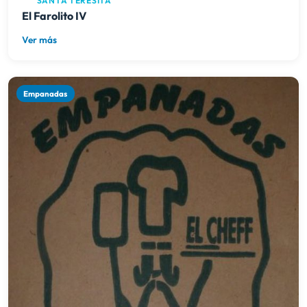
SANTA TERESITA
El Farolito IV
Ver más
Empanadas