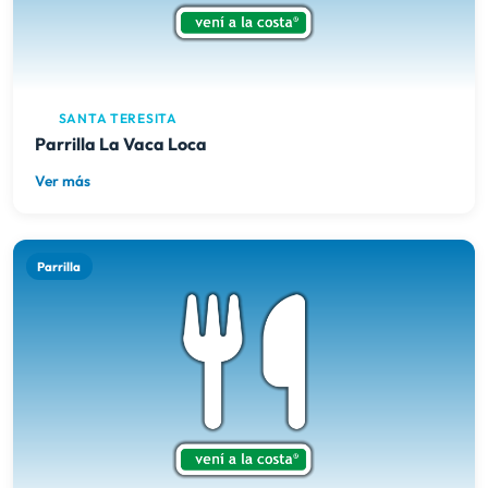
SANTA TERESITA
Parrilla La Vaca Loca
Ver más
Parrilla