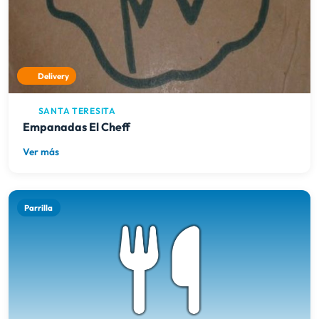
Delivery
SANTA TERESITA
Empanadas El Cheff
Ver más
Parrilla