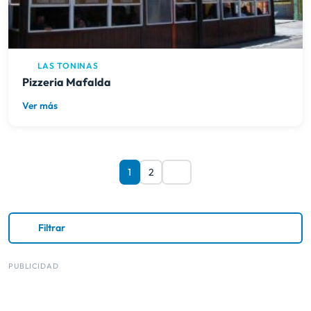
LAS TONINAS
Pizzeria Mafalda
Ver más
1
2
Filtrar
PUBLICIDAD