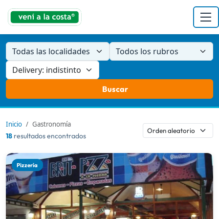
Todas las localidades
Todos los rubros
Buscar
Inicio
Gastronomía
18
resultados encontrados
Pizzería