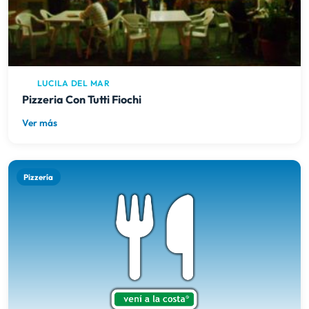
LUCILA DEL MAR
Pizzeria Con Tutti Fiochi
Ver más
Pizzería