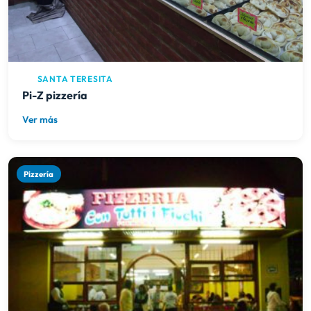
SANTA TERESITA
Pi-Z pizzería
Ver más
Pizzería