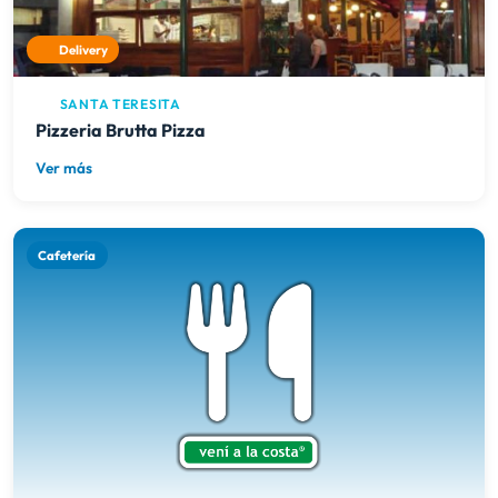
Delivery
SANTA TERESITA
Pizzeria Brutta Pizza
Ver más
Cafetería