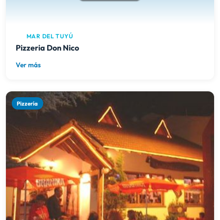
MAR DEL TUYÚ
Pizzeria Don Nico
Ver más
Pizzería