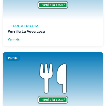
SANTA TERESITA
Parrilla La Vaca Loca
Ver más
Parrilla