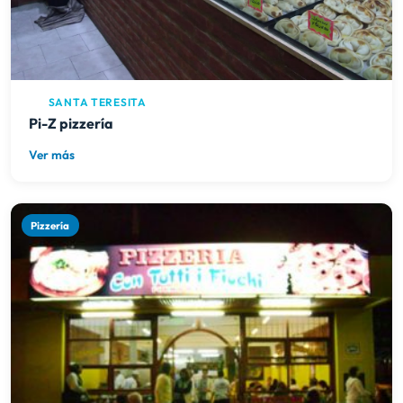
SANTA TERESITA
Pi-Z pizzería
Ver más
Pizzería