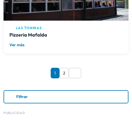
LAS TONINAS
Pizzeria Mafalda
Ver más
1
2
Filtrar
PUBLICIDAD