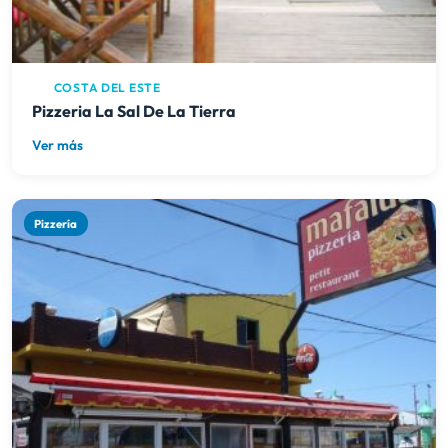
COSTA DEL ESTE
Pizzeria La Sal De La Tierra
Ver más
Pizzería