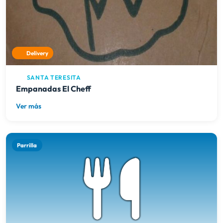
Delivery
SANTA TERESITA
Empanadas El Cheff
Ver más
Parrilla