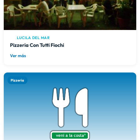
LUCILA DEL MAR
Pizzeria Con Tutti Fiochi
Ver más
Pizzería