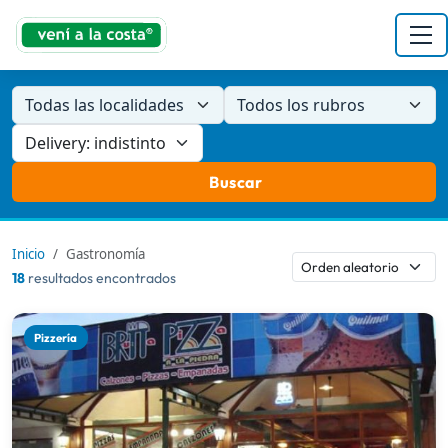
Todas las localidades
Todos los rubros
Buscar
Inicio
Gastronomía
18
resultados encontrados
Pizzería