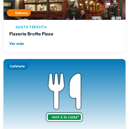
Delivery
SANTA TERESITA
Pizzeria Brutta Pizza
Ver más
Cafetería