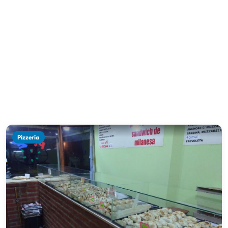
Pizzería