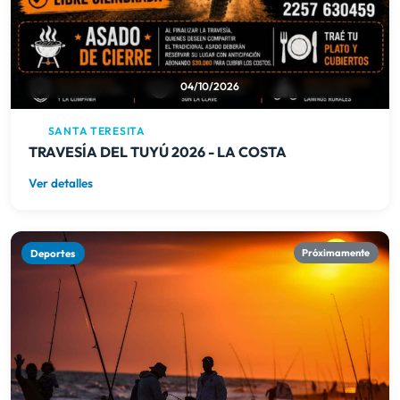
TRAVESÍA DEL TUYÚ 2026 - LA COSTA
Ver detalles
Deportes
Próximamente
11/10/2026
SAN CLEMENTE DEL TUYÚ
Concurso de pesca en Tapera de López