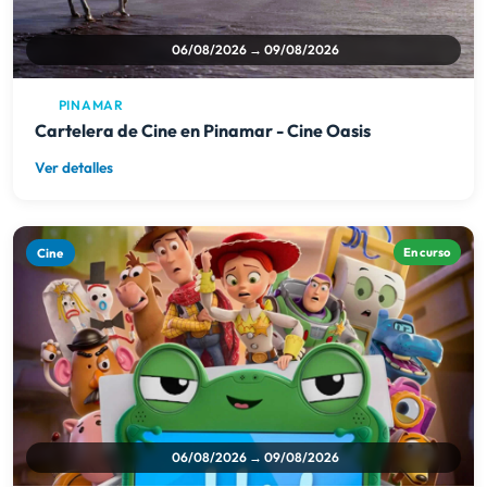
Ver detalles
Cine
En curso
06/08/2026 → 09/08/2026
SAN BERNARDO
Cartelera de Cine en San Bernardo - Cine Arenas
Ver detalles