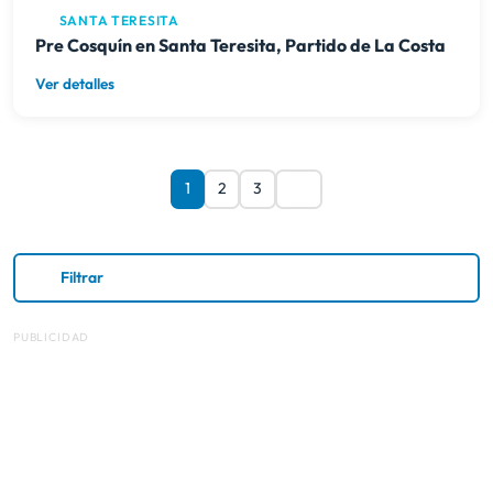
1
2
3
Filtrar
PUBLICIDAD