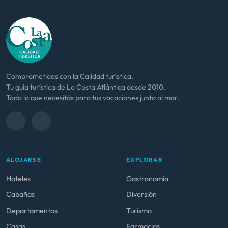
Tu guía turística de La Costa Atlántica desde 2010.
Todo lo que necesitás para tus vacaciones junto al mar.
ALOJARSE
EXPLORAR
Hoteles
Gastronomía
Cabañas
Diversión
Departamentos
Turismo
Casas
Farmacias
Pet Friendly
Fútbol local
Tablas de Marea
LOCALIDADES
INFORMACIÓN