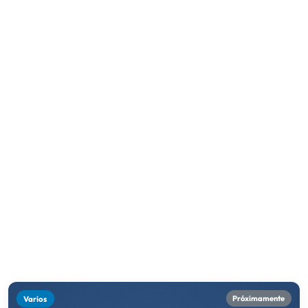
Varios
Próximamente