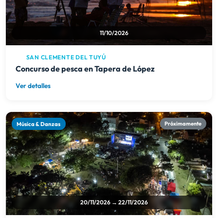
Ver detalles
Música & Danzas
Próximamente
20/11/2026 → 22/11/2026
SANTA TERESITA
Pre Cosquín en Santa Teresita, Partido de La Costa
Ver detalles