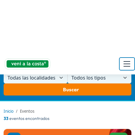
Todas las localidades
Todos los tipos
Buscar
Inicio
Eventos
33
eventos encontrados
Cine
En curso