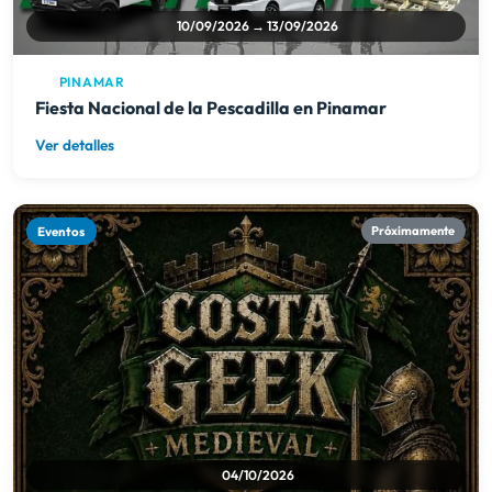
Eventos
Próximamente
04/10/2026
SAN BERNARDO
LaCosta Geek Medieval
Ver detalles