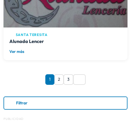
SANTA TERESITA
Alunada Lencer
Ver más
1
2
3
Filtrar
PUBLICIDAD