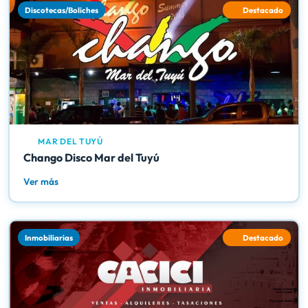
Discotecas/Boliches
Destacado
MAR DEL TUYÚ
Chango Disco Mar del Tuyú
Ver más
Inmobiliarias
Destacado