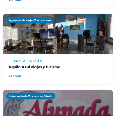
Agencias de viajes/Excursiones
SANTA TERESITA
Aguila Azul viajes y turismo
Ver más
Indumentaria/Accesorios/Moda