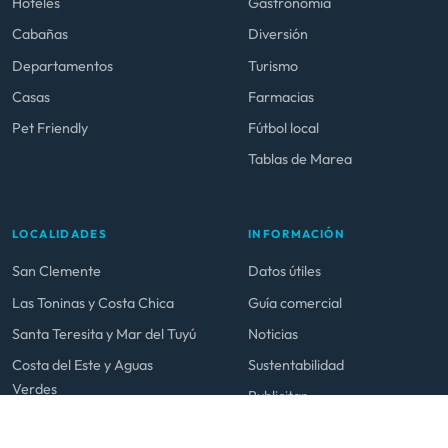
Hoteles
Gastronomía
Cabañas
Diversión
Departamentos
Turismo
Casas
Farmacias
Pet Friendly
Fútbol local
Tablas de Marea
LOCALIDADES
INFORMACIÓN
San Clemente
Datos útiles
Las Toninas y Costa Chica
Guía comercial
Santa Teresita y Mar del Tuyú
Noticias
Costa del Este y Aguas
Sustentabilidad
Verdes
Publicitar
La Lucila y San Bernardo