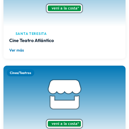
SANTA TERESITA
Cine Teatro Atlántico
Ver más
Cines/Teatros