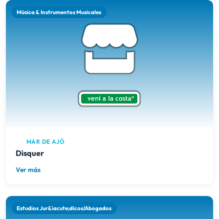
Música & Instrumentos Musicales
MAR DE AJÓ
Disquer
Ver más
Estudios Jur&iacute;dicos/Abogados