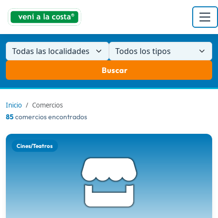
Todas las localidades
Todos los tipos
Buscar
Inicio
Comercios
85
comercios encontrados
Cines/Teatros