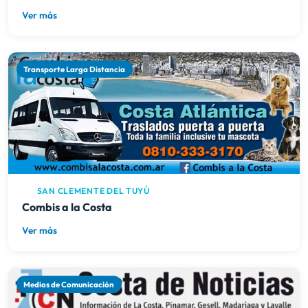
Ver más
Transporte Larga Distancia
SAN CLEMENTE DEL TUYÚ
Combis a la Costa
Ver más
Medios de Comunicación