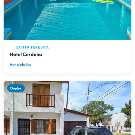
SANTA TERESITA
Hotel Cerdeña
Ver detalles
Duplex