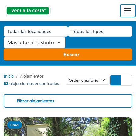
Todas las localidades
Todos los tipos
Buscar
Inicio
Alojamientos
82
alojamientos encontrados
Filtrar alojamientos
Casa