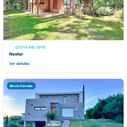
COSTA DEL ESTE
Nestor
Ver detalles
Barrio Cerrado