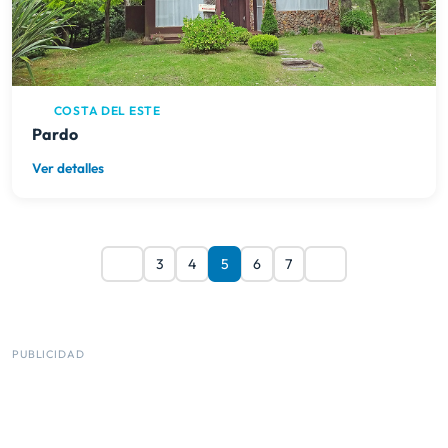
COSTA DEL ESTE
Pardo
Ver detalles
3
4
5
6
7
PUBLICIDAD