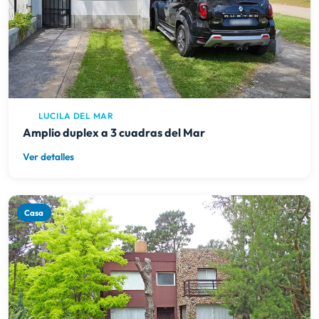
LUCILA DEL MAR
Amplio duplex a 3 cuadras del Mar
Ver detalles
Casa