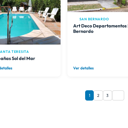
SAN BERNARDO
Art Deco Departamentos
Bernardo
ANTA TERESITA
añas Sol del Mar
detalles
Ver detalles
1
2
3