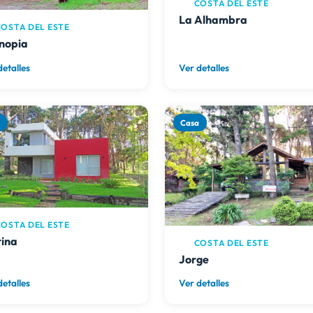
COSTA DEL ESTE
La Alhambra
OSTA DEL ESTE
nopia
detalles
Ver detalles
a
Casa
OSTA DEL ESTE
ina
COSTA DEL ESTE
Jorge
detalles
Ver detalles