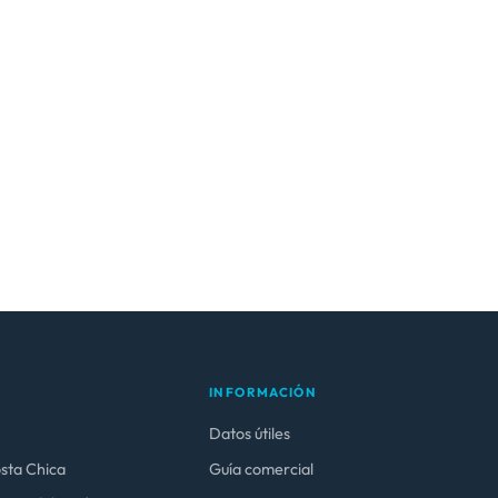
INFORMACIÓN
Datos útiles
osta Chica
Guía comercial