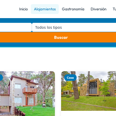
Inicio
Alojamientos
Gastronomía
Diversión
T
Todos los tipos
Buscar
a
Casa