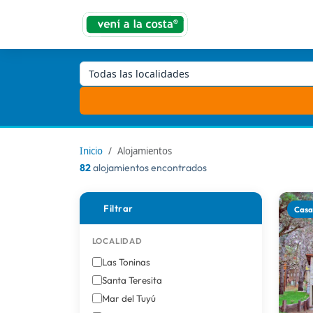
Todas las localidades
Inicio
Alojamientos
82
alojamientos encontrados
Filtrar
Cas
LOCALIDAD
Las Toninas
Santa Teresita
Mar del Tuyú