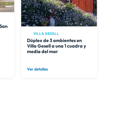
 San
VILLA GESELL
Dúplex de 3 ambientes en
Villa Gesell a una 1 cuadra y
media del mar
Ver detalles