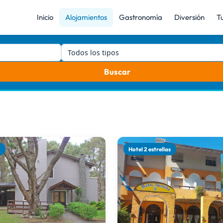
Inicio
Alojamientos
Gastronomía
Diversión
T
Todos los tipos
Buscar
a
Hotel 2 estrellas