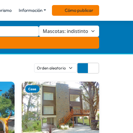
urismo
Información
Cómo publicar
Casa