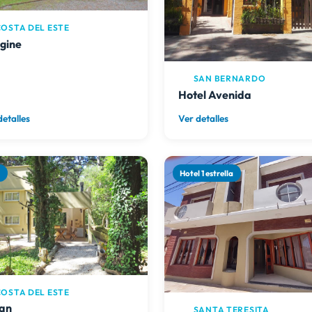
OSTA DEL ESTE
gine
SAN BERNARDO
Hotel Avenida
detalles
Ver detalles
a
Hotel 1 estrella
OSTA DEL ESTE
ian
SANTA TERESITA