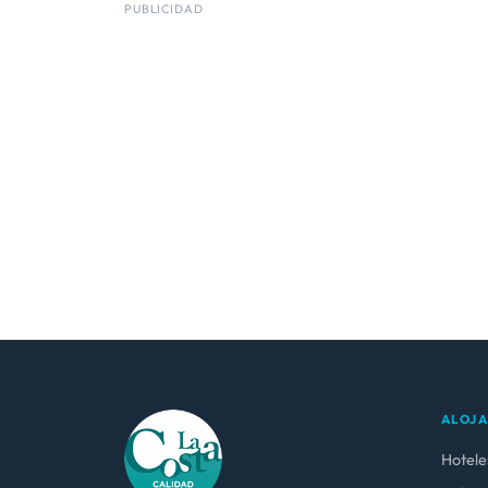
PUBLICIDAD
ALOJ
Hotele