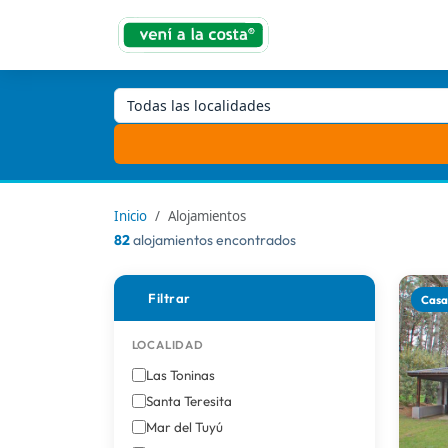
Todas las localidades
Inicio
Alojamientos
82
alojamientos encontrados
Filtrar
Cas
LOCALIDAD
Las Toninas
Santa Teresita
Mar del Tuyú