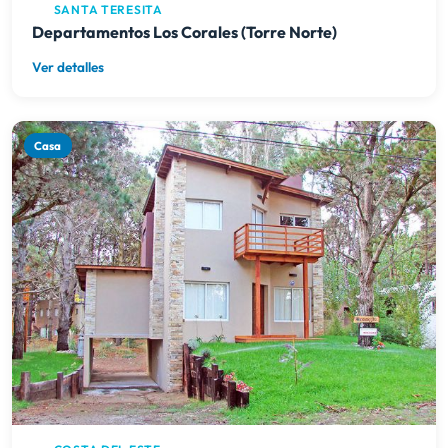
SANTA TERESITA
Departamentos Los Corales (Torre Norte)
Ver detalles
Casa