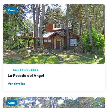
Casa
COSTA DEL ESTE
La Posada del Angel
Ver detalles
Casa