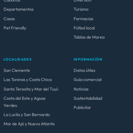
Cabañas
Diversión
Departamentos
Turismo
Casas
Farmacias
Pet Friendly
Fútbol local
Tablas de Marea
LOCALIDADES
INFORMACIÓN
San Clemente
Datos útiles
Las Toninas y Costa Chica
Guía comercial
Santa Teresita y Mar del Tuyú
Noticias
Costa del Este y Aguas
Sustentabilidad
Verdes
Publicitar
La Lucila y San Bernardo
Mar de Ajó y Nueva Atlantis