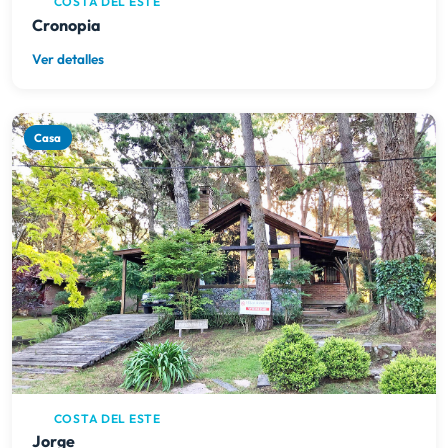
COSTA DEL ESTE
Cronopia
Ver detalles
Casa
COSTA DEL ESTE
Jorge