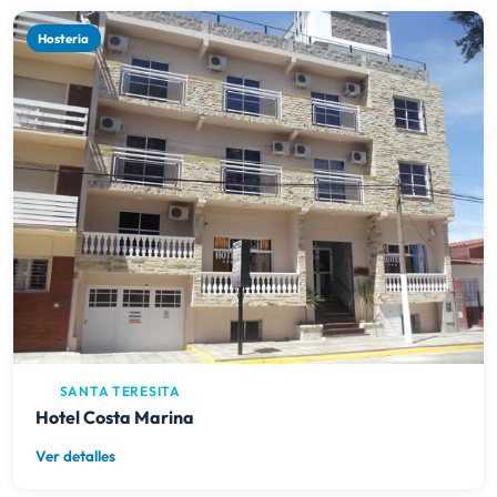
Hosteria
SANTA TERESITA
Hotel Costa Marina
Ver detalles