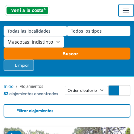
Todas las localidades
Todos los tipos
Buscar
Limpiar
Inicio
Alojamientos
82
alojamientos encontrados
Filtrar alojamientos