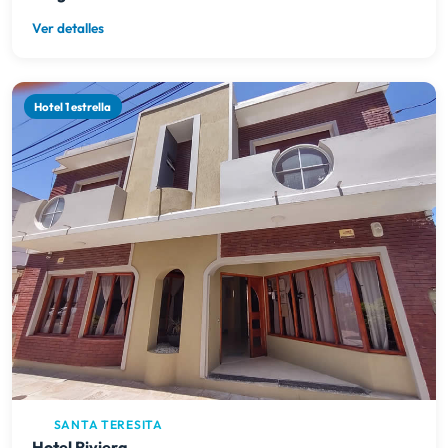
Ver detalles
Hotel 1 estrella
SANTA TERESITA
Hotel Riviera