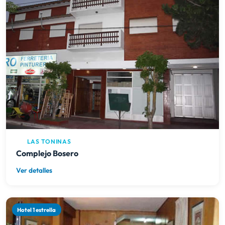
LAS TONINAS
Complejo Bosero
Ver detalles
Hotel 1 estrella