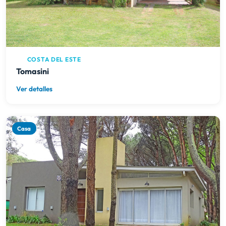
COSTA DEL ESTE
Tomasini
Ver detalles
Casa