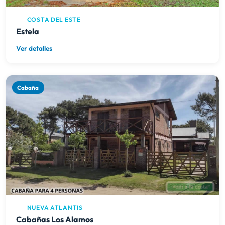
COSTA DEL ESTE
Estela
Ver detalles
Cabaña
NUEVA ATLANTIS
Cabañas Los Alamos