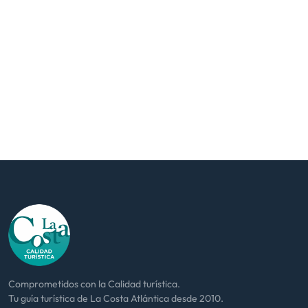
Comprometidos con la Calidad turística.
Tu guía turística de La Costa Atlántica desde 2010.