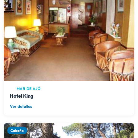
MAR DE AJÓ
Hotel King
Ver detalles
Cabaña