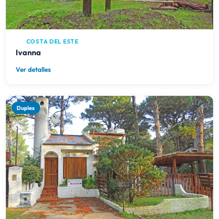
COSTA DEL ESTE
Ivanna
Ver detalles
Duplex