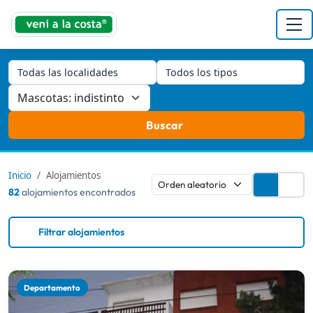
Todas las localidades
Todos los tipos
Buscar
Inicio
Alojamientos
82
alojamientos encontrados
Filtrar alojamientos
Departamento