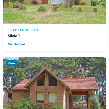
COSTA DEL ESTE
Silvia 1
Ver detalles
Casa