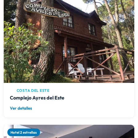
COSTA DEL ESTE
Complejo Ayres del Este
Ver detalles
Hotel 2 estrellas