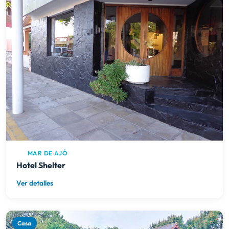
MAR DE AJÓ
Hotel Shelter
Ver detalles
Casa