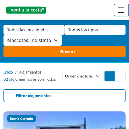
Todas las localidades
Todos los tipos
Buscar
Inicio
Alojamientos
82
alojamientos encontrados
Filtrar alojamientos
Barrio Cerrado