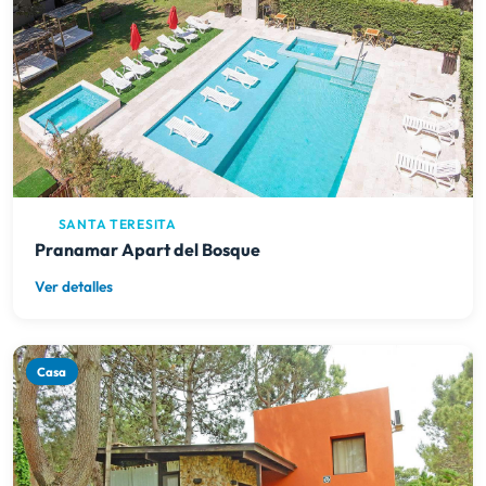
SANTA TERESITA
Pranamar Apart del Bosque
Ver detalles
Casa