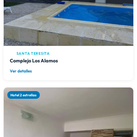
SANTA TERESITA
Complejo Los Alamos
Ver detalles
Hotel 2 estrellas