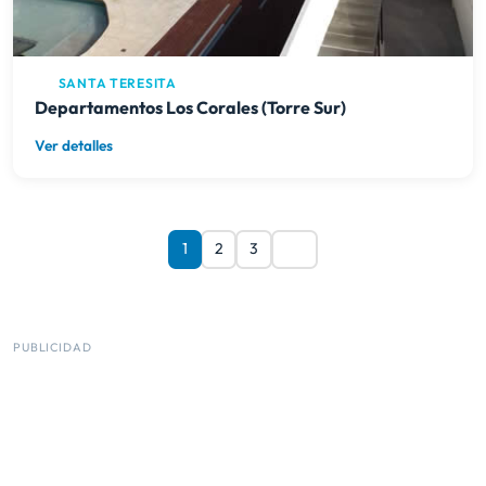
SANTA TERESITA
Departamentos Los Corales (Torre Sur)
Ver detalles
1
2
3
PUBLICIDAD