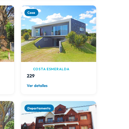
Casa
COSTA ESMERALDA
229
Ver detalles
Departamento