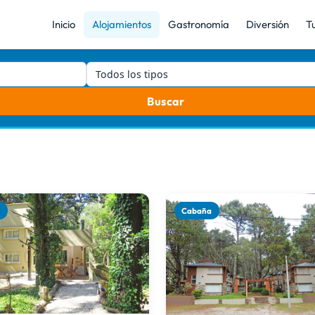
Inicio
Alojamientos
Gastronomía
Diversión
T
Todos los tipos
Buscar
a
Cabaña