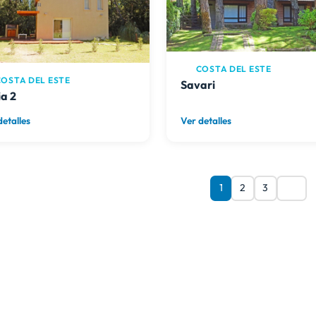
COSTA DEL ESTE
OSTA DEL ESTE
Savari
ia 2
detalles
Ver detalles
1
2
3