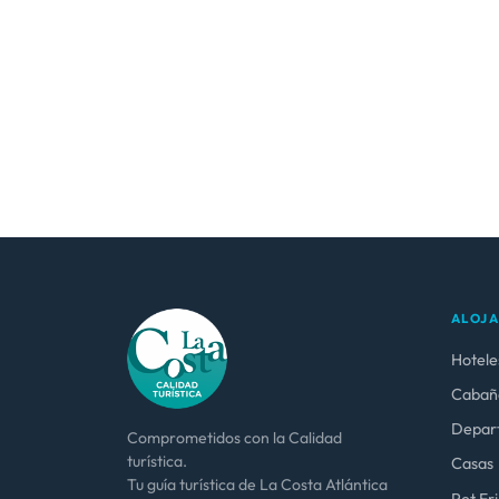
ALOJ
Hotele
Cabañ
Depar
Comprometidos con la Calidad
turística.
Casas
Tu guía turística de La Costa Atlántica
Pet Fr