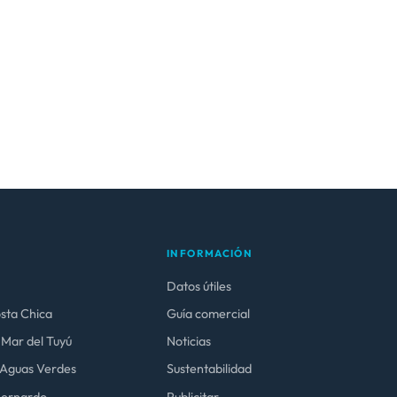
INFORMACIÓN
Datos útiles
osta Chica
Guía comercial
 Mar del Tuyú
Noticias
y Aguas Verdes
Sustentabilidad
 Bernardo
Publicitar