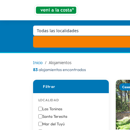
Todas las localidades
Inicio
Alojamientos
83
alojamientos encontrados
Filtrar
Cas
LOCALIDAD
Las Toninas
Santa Teresita
Mar del Tuyú