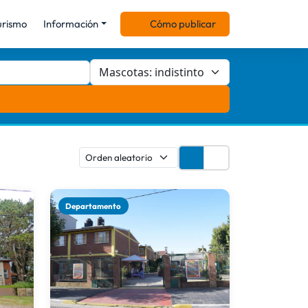
urismo
Información
Cómo publicar
Departamento