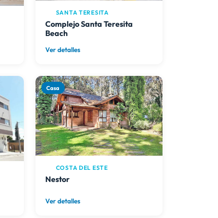
SANTA TERESITA
Complejo Santa Teresita
Beach
Ver detalles
Casa
COSTA DEL ESTE
Nestor
Ver detalles