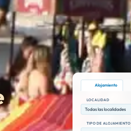
Alojamiento
e
LOCALIDAD
Todas las localidades
TIPO DE ALOJAMIENTO