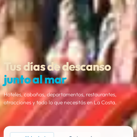
Tus días de descanso
junto al mar
Hoteles, cabañas, departamentos, restaurantes,
atracciones y todo lo que necesitás en La Costa.