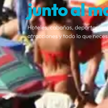
junto al m
Hoteles, cabañas, departament
atracciones y todo lo que neces