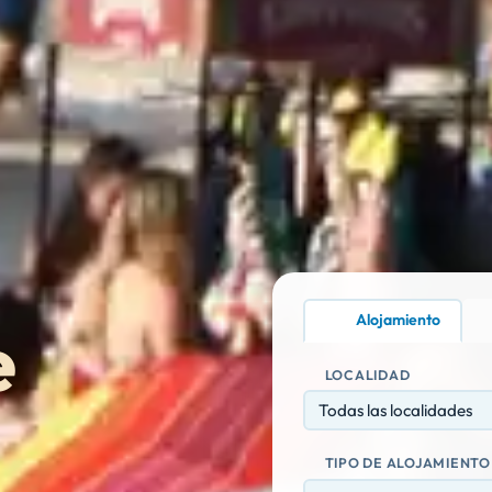
Alojamiento
e
LOCALIDAD
Todas las localidades
TIPO DE ALOJAMIENTO