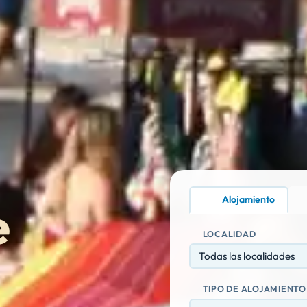
Alojamiento
e
LOCALIDAD
Todas las localidades
TIPO DE ALOJAMIENTO