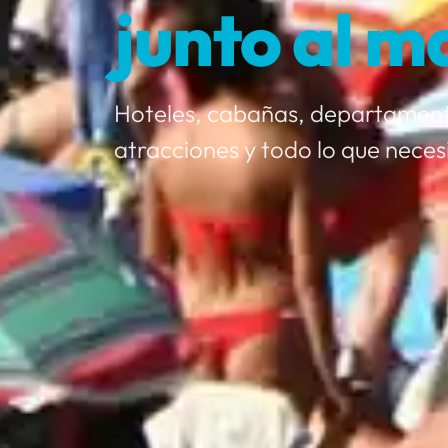
junto al m
Hoteles, cabañas, departament
atracciones y todo lo que neces