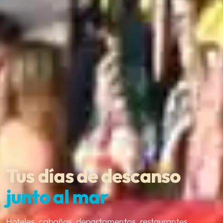
Tus días de descanso
junto al mar
Hoteles, cabañas, departamentos, restaurantes,