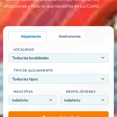
atracciones y todo lo que necesitás en La Costa.
Alojamiento
Gastronomía
LOCALIDAD
Todas las localidades
TIPO DE ALOJAMIENTO
Todos los tipos
MASCOTAS
GRUPO JÓVENES