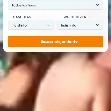
Todos los tipos
MASCOTAS
GRUPO JÓVENES
Buscar alojamiento